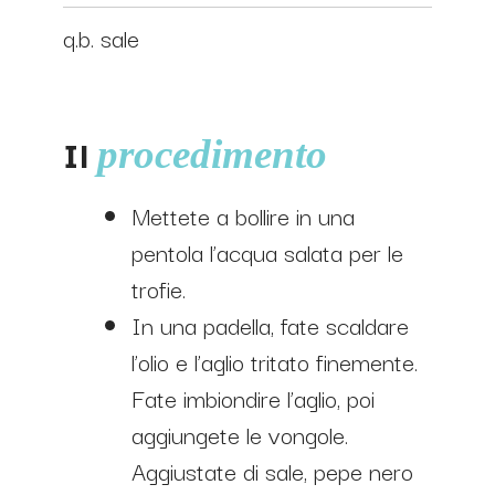
q.b. sale
Il
procedimento
Mettete a bollire in una
pentola l’acqua salata per le
trofie.
In una padella, fate scaldare
l’olio e l’aglio tritato finemente.
Fate imbiondire l’aglio, poi
aggiungete le vongole.
Aggiustate di sale, pepe nero