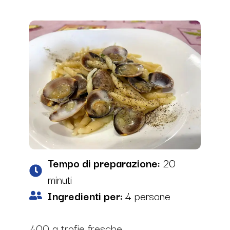
Tempo di preparazione:
20
minuti
Ingredienti per:
4 persone
400 g trofie fresche