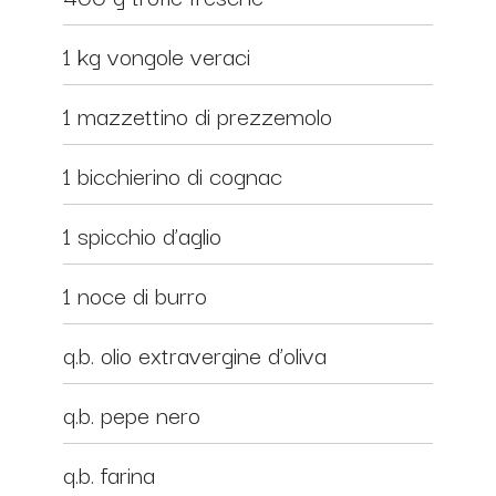
1 kg vongole veraci
1 mazzettino di prezzemolo
1 bicchierino di cognac
1 spicchio d’aglio
1 noce di burro
q.b. olio extravergine d’oliva
q.b. pepe nero
q.b. farina