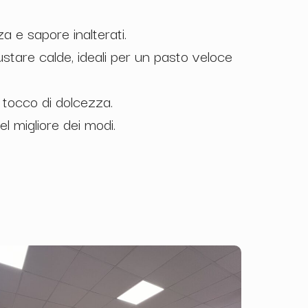
a e sapore inalterati.
ustare calde, ideali per un pasto veloce
n tocco di dolcezza.
el migliore dei modi.