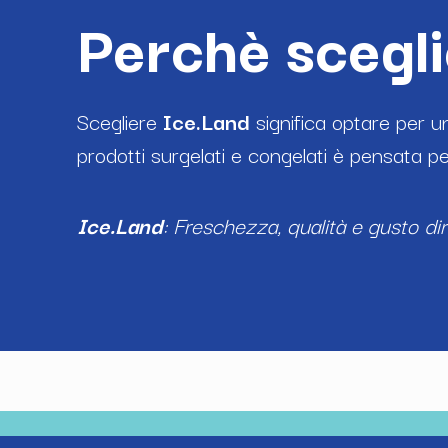
Perchè scegl
Scegliere
Ice.Land
significa optare per un
prodotti surgelati e congelati è pensata per
Ice.Land
: Freschezza, qualità e gusto di