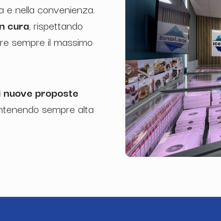
za e nella convenienza.
n cura
, rispettando
tire sempre il massimo
.
i nuove proposte
ntenendo sempre alta