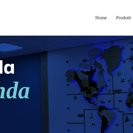
Home
Prodotti
la
nda