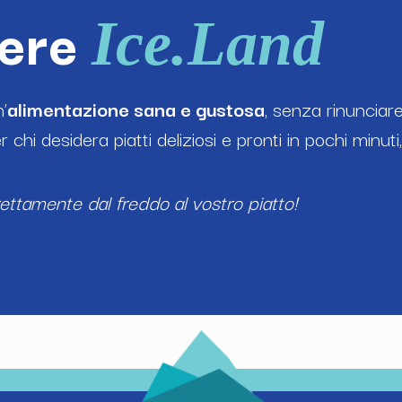
iere
Ice.Land
’
alimentazione sana e gustosa
, senza rinunciar
 chi desidera piatti deliziosi e pronti in pochi minuti
rettamente dal freddo al vostro piatto!