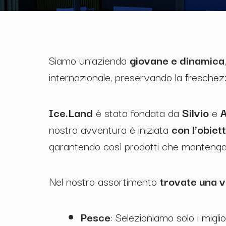
Siamo un’azienda
giovane e dinamica
internazionale, preservando la freschezza
Ice.Land
è stata fondata da
Silvio
e
nostra avventura è iniziata
con l’obiet
garantendo così prodotti che mantengano 
Nel nostro assortimento
trovate una v
Pesce
: Selezioniamo solo i migli