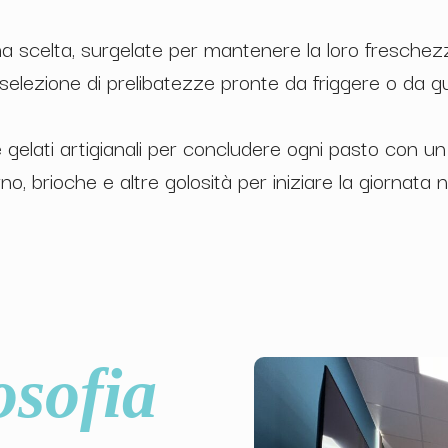
a scelta, surgelate per mantenere la loro freschezz
selezione di prelibatezze pronte da friggere o da g
 e gelati artigianali per concludere ogni pasto con u
rno, brioche e altre golosità per iniziare la giornata n
losofia