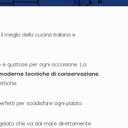
il meglio della cucina italiana e
iche e gustose per ogni occasione. La
le moderne tecniche di conservazione
,
ttiche.
perfetti per soddisfare ogni palato:
 surgelato che va dal mare direttamente