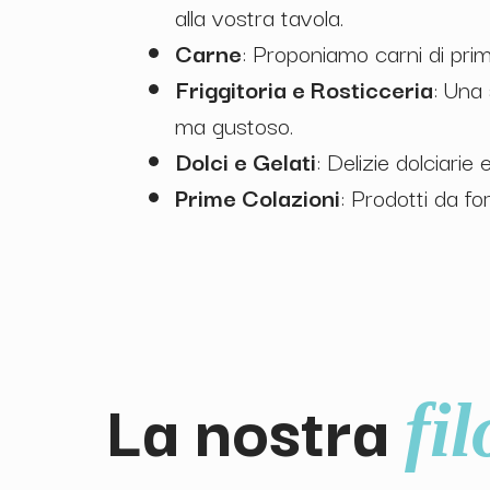
alla vostra tavola.
Carne
: Proponiamo carni di prim
Friggitoria e Rosticceria
: Una 
ma gustoso.
Dolci e Gelati
: Delizie dolciarie
Prime Colazioni
: Prodotti da fo
La nostra
fi