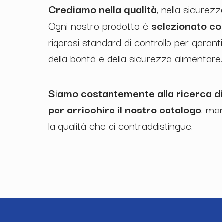
Crediamo nella qualità
, nella sicurez
Ogni nostro prodotto è
selezionato co
rigorosi standard di controllo per garan
della bontà e della sicurezza alimentare
Siamo costantemente alla ricerca d
per arricchire il nostro catalogo
, ma
la qualità che ci contraddistingue.