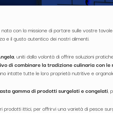
, nata con la missione di portare sulle vostre tavole 
 e il gusto autentico dei nostri alimenti.
Angela
, uniti dalla volontà di offrire soluzioni prat
tivo di combinare la tradizione culinaria con 
intatte tutte le loro proprietà nutritive e organole
asta gamma di prodotti surgelati e congelati
, 
ori prodotti ittici, per offrirvi una varietà di pesce