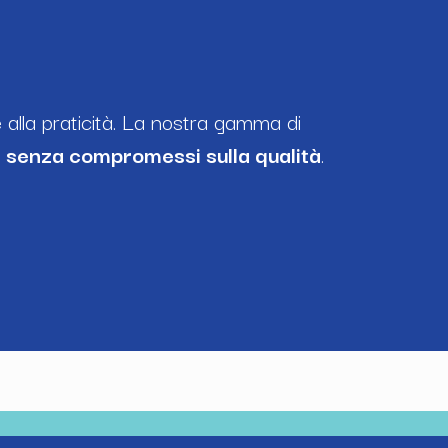
e alla praticità. La nostra gamma di
,
senza compromessi sulla qualità
.