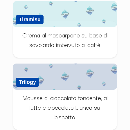
Tiramisu
Crema al mascarpone su base di
savoiardo imbevuto al caffè
Trilogy
Mousse al cioccolato fondente, al
latte e cioccolato bianco su
biscotto