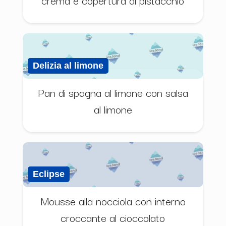
Delizia al limone
Pan di spagna al limone con salsa
al limone
Eclipse
Mousse alla nocciola con interno
croccante al cioccolato